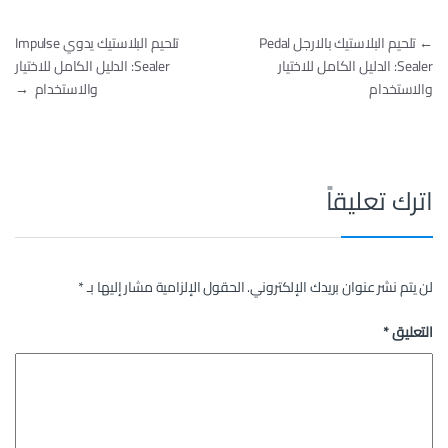
تصفّح المقالات
←
تلحيم البلاستيك بالارجل Pedal
تلحيم البلاستيك يدوي Impulse
Sealer: الدليل الكامل للاختيار
Sealer: الدليل الكامل للاختيار
والاستخدام
والاستخدام
→
اترك تعليقاً
لن يتم نشر عنوان بريدك الإلكتروني.
الحقول الإلزامية مشار إليها بـ
*
التعليق
*