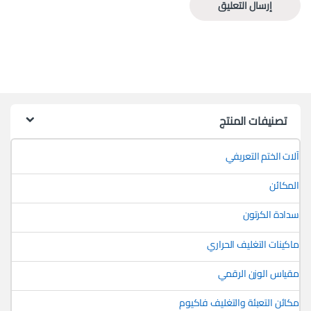
تصنيفات المنتج
آلات الختم التعريفي
المكائن
سدادة الكرتون
ماكينات التغليف الحراري
مقياس الوزن الرقمي
مكائن التعبئة والتغليف فاكيوم