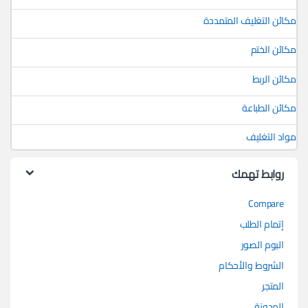
مكائن التغليف المتمددة
مكائن الختم
مكائن الربط
مكائن الطباعة
مواد التغليف
روابط تهمك
Compare
إتمام الطلب
البوم الصور
الشروط والأحكام
المتجر
المدونة