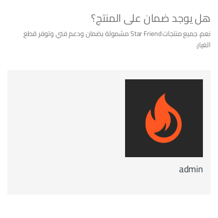
هل يوجد ضمان على المنتج؟
نعم، جميع منتجات Star Friend مشمولة بضمان ودعم فني وتوفر قطع
الغيار.
admin