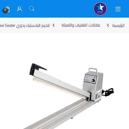
Skip to navigatio
Skip to conten
0
الرئيسية
مقالات التغليف والتعبئة
تلحيم البلاستيك يدوي FS Impulse Sealer: الدليل الكامل للاختيار والاستخدام