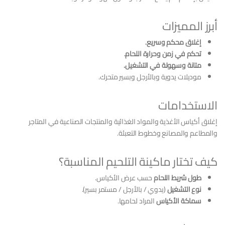
أبرز المميزات
إغلاق محكم وسريع.
تحكم في زمن وحرارة اللحام.
متانة وسهولة في التشغيل.
موديلات يدوية وبالأرجل وبسير متحرك.
الاستخدامات
إغلاق أكياس الأغذية والمواد الغذائية والمنتجات الصناعية في المتاجر
والمطاعم والمصانع وخطوط التعبئة.
كيف تختار ماكينة التلحيم المناسبة؟
طول شريط اللحام
حسب عرض الأكياس.
نوع التشغيل
(يدوي / بالأرجل / مستمر بسير).
سماكة الأكياس
المراد لحامها.