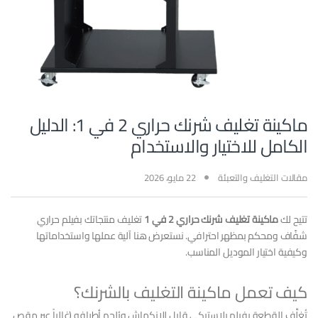
ماكينة تغليف شرنك حراري 2 في 1: الدليل
الكامل للاختيار والاستخدام
مقالات التغليف والتعبئة
22 مايو، 2026
تتيح لك
ماكينة تغليف شرنك حراري 2 في 1
تغليف منتجاتك بفيلم حراري
شفّاف ومحكم بمظهر احترافي. نستعرض هنا آلية عملها واستخداماتها
وكيفية اختيار الموديل المناسب.
كيف تعمل ماكينة التغليف بالشرنك؟
تُغلَّف القطعة بفيلم بلاستيكي قابل للانكماش ويُلحم أطرافه (غالباً عبر مقص