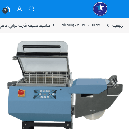
Skip to navigatio
Skip to conten
0
الرئيسية
مقالات التغليف والتعبئة
ماكينة تغليف شرنك حراري 2 في 1: الدليل الكامل للاختيار والاستخدام