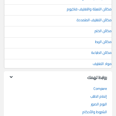
مكائن التعبئة والتغليف فاكيوم
مكائن التغليف المتمددة
مكائن الختم
مكائن الربط
مكائن الطباعة
مواد التغليف
روابط تهمك
Compare
إتمام الطلب
البوم الصور
الشروط والأحكام