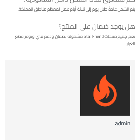
يتم الشحن عادةً خلال يوم إلى ثلاثة أيام عمل لمعظم مناطق المملكة.
هل يوجد ضمان على المنتج؟
نعم، جميع منتجات Star Friend مشمولة بضمان ودعم فني وتوفر قطع
الغيار.
admin