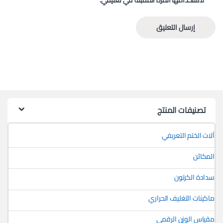
لاستخدامها المرة المقبلة في تعليقي.
تصنيفات المنتج
آلات الختم التعريفي
المكائن
سدادة الكرتون
ماكينات التغليف الحراري
مقياس الوزن الرقمي