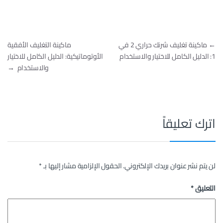
تصفّح المقالات
←
ماكينة تغليف شرنك حراري 2 في
ماكينة التغليف الأفقية
1: الدليل الكامل للاختيار والاستخدام
الأوتوماتيكية: الدليل الكامل للاختيار
والاستخدام
→
اترك تعليقاً
لن يتم نشر عنوان بريدك الإلكتروني.
الحقول الإلزامية مشار إليها بـ
*
التعليق
*