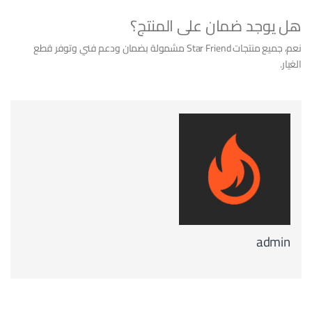
هل يوجد ضمان على المنتج؟
نعم، جميع منتجات Star Friend مشمولة بضمان ودعم فني وتوفر قطع
الغيار.
admin