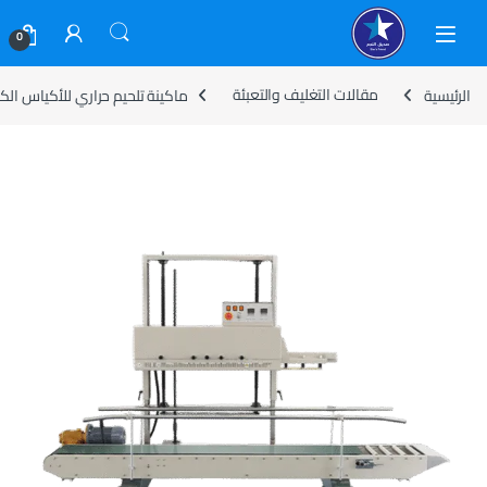
Skip to navigatio
Skip to conten
0
الرئيسية
مقالات التغليف والتعبئة
ماكينة تلحيم حراري للأكياس الكبي