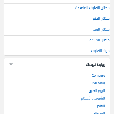
مكائن التغليف المتمددة
مكائن الختم
مكائن الربط
مكائن الطباعة
مواد التغليف
روابط تهمك
Compare
إتمام الطلب
البوم الصور
الشروط والأحكام
المتجر
المدونة