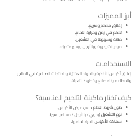
أبرز المميزات
إغلاق محكم وسريع.
تحكم في زمن وحرارة اللحام.
متانة وسهولة في التشغيل.
موديلات يدوية وبالأرجل وبسير متحرك.
الاستخدامات
إغلاق أكياس الأغذية والمواد الغذائية والمنتجات الصناعية في المتاجر
والمطاعم والمصانع وخطوط التعبئة.
كيف تختار ماكينة التلحيم المناسبة؟
طول شريط اللحام
حسب عرض الأكياس.
نوع التشغيل
(يدوي / بالأرجل / مستمر بسير).
سماكة الأكياس
المراد لحامها.