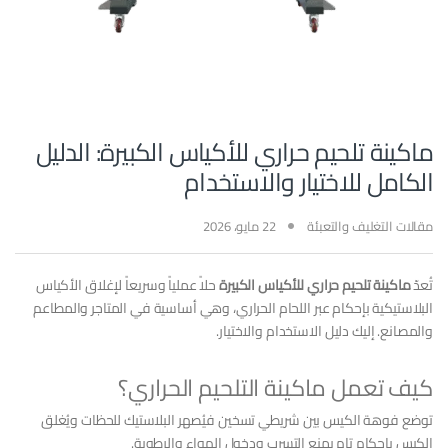
ماكينة تلحيم حراري للأكياس الكبيرة: الدليل
الكامل للاختيار والاستخدام
مقالات التغليف والتعبئة
22 مايو، 2026
تُعدّ
ماكينة تلحيم حراري للأكياس الكبيرة
حلاً عملياً وسريعاً لإغلاق الأكياس
البلاستيكية بإحكام عبر اللحام الحراري، وهي أساسية في المتاجر والمطاعم
والمصانع. إليك دليل الاستخدام والاختيار.
كيف تعمل ماكينة التلحيم الحراري؟
توضع فوهة الكيس بين شريطي تسخين فيُصهر البلاستيك للحظات ويُغلق
الكيس بإحكام تام يمنع التسرب ودخول الهواء والرطوبة.