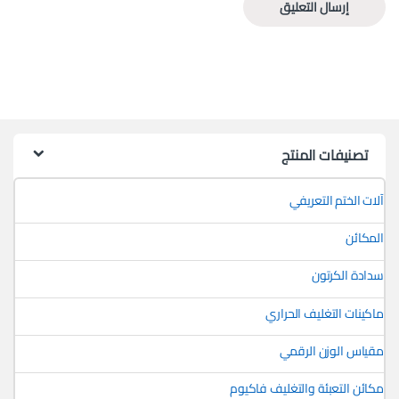
تصنيفات المنتج
آلات الختم التعريفي
المكائن
سدادة الكرتون
ماكينات التغليف الحراري
مقياس الوزن الرقمي
مكائن التعبئة والتغليف فاكيوم