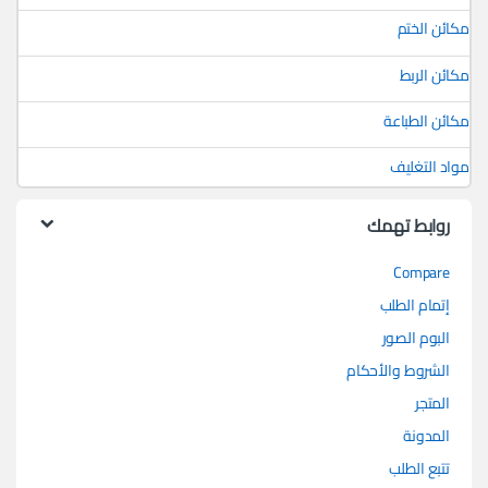
مكائن الختم
مكائن الربط
مكائن الطباعة
مواد التغليف
روابط تهمك
Compare
إتمام الطلب
البوم الصور
الشروط والأحكام
المتجر
المدونة
تتبع الطلب