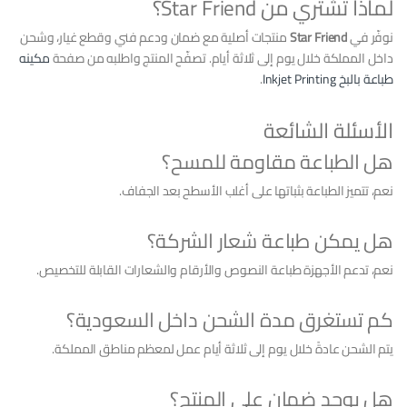
لماذا تشتري من Star Friend؟
نوفّر في
Star Friend
منتجات أصلية مع ضمان ودعم فني وقطع غيار، وشحن
داخل المملكة خلال يوم إلى ثلاثة أيام. تصفّح المنتج واطلبه من صفحة
مكينه
طباعة بالبخ Inkjet Printing
.
الأسئلة الشائعة
هل الطباعة مقاومة للمسح؟
نعم، تتميز الطباعة بثباتها على أغلب الأسطح بعد الجفاف.
هل يمكن طباعة شعار الشركة؟
نعم، تدعم الأجهزة طباعة النصوص والأرقام والشعارات القابلة للتخصيص.
كم تستغرق مدة الشحن داخل السعودية؟
يتم الشحن عادةً خلال يوم إلى ثلاثة أيام عمل لمعظم مناطق المملكة.
هل يوجد ضمان على المنتج؟