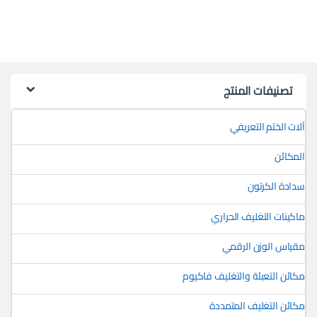
تصنيفات المنتج
آلات الختم التعريفي
المكائن
سدادة الكرتون
ماكينات التغليف الحراري
مقياس الوزن الرقمي
مكائن التعبئة والتغليف فاكيوم
مكائن التغليف المتمددة