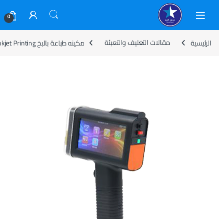
Skip to navigatio
Skip to conten
0
الرئيسية
مقالات التغليف والتعبئة
مكينه طباعة بالبخ Inkjet Printing: الدليل الكامل للاختيار والاستخدام