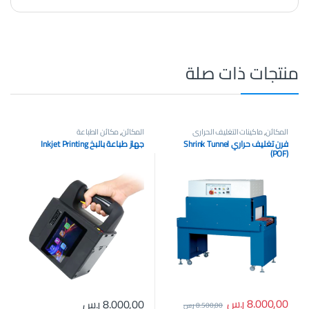
منتجات ذات صلة
المكائن
,
ماكينات التغليف الحراري
المكائن
,
مكائن الطباعة
فرن تغليف حراري Shrink Tunnel
جهاز طباعة بالبخ Inkjet Printing
(POF)
8.000,00
ر.س
8.000,00
ر.س
8.500,00
ر.س