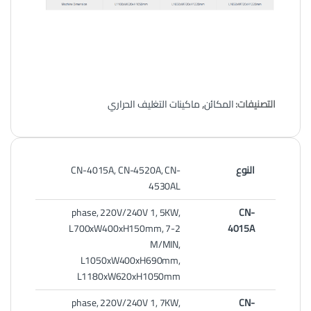
التصنيفات:
المكائن
,
ماكينات التغليف الحراري
النوع
CN-4015A, CN-4520A, CN-
4530AL
phase, 220V/240V 1, 5KW,
CN-
L700xW400xH150mm, 7-2
4015A
M/MIN,
L1050xW400xH690mm,
L1180xW620xH1050mm
phase, 220V/240V 1, 7KW,
CN-