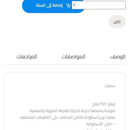
افران تغليف حراري Shrink Tunnels quantity
إضافة إلى السلة
قارن
الوصف
المواصفات
المراجعات
سمات:
فيلم PVC متاح
ضوابط منفصلة لدرجة الحرارة للغرفة العلوية والسفلية.
يعتمد نوع أسطوانة الناقل المختلف على التطبيقات المختلفة.
– ناقل الأسطوانة