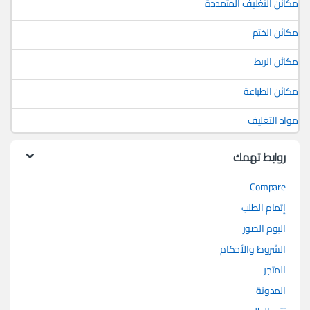
مكائن التغليف المتمددة
مكائن الختم
مكائن الربط
مكائن الطباعة
مواد التغليف
روابط تهمك
Compare
إتمام الطلب
البوم الصور
الشروط والأحكام
المتجر
المدونة