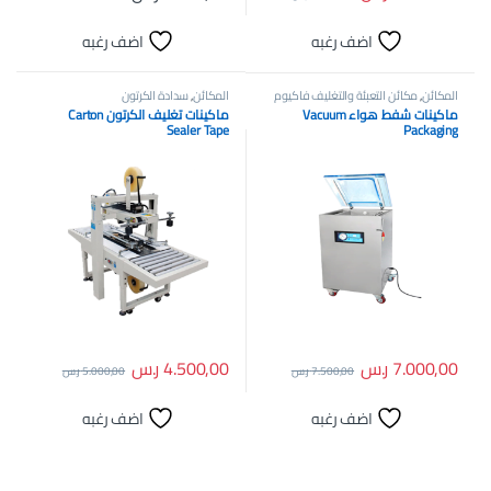
اضف رغبه
اضف رغبه
المكائن
,
مكائن التعبئة والتغليف فاكيوم
المكائن
,
سدادة الكرتون
ماكينات شفط هواء Vacuum
ماكينات تغليف الكرتون Carton
Sealer Tape
Packaging
7.000,00
ر.س
4.500,00
ر.س
7.500,00
ر.س
5.000,00
ر.س
اضف رغبه
اضف رغبه