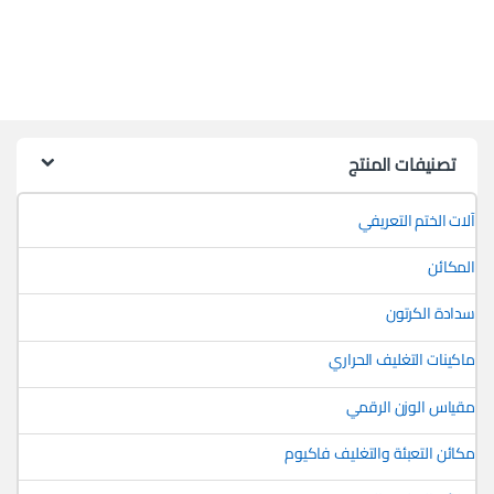
تصنيفات المنتج
آلات الختم التعريفي
المكائن
سدادة الكرتون
ماكينات التغليف الحراري
مقياس الوزن الرقمي
مكائن التعبئة والتغليف فاكيوم