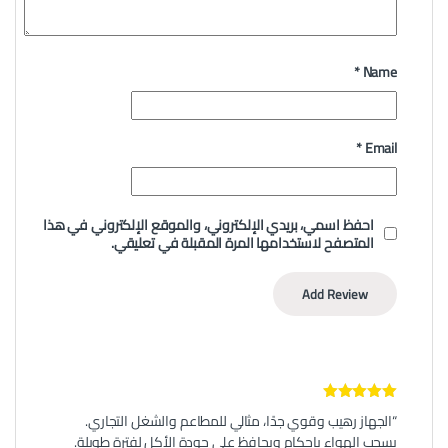
*
Name
*
Email
احفظ اسمي، بريدي الإلكتروني، والموقع الإلكتروني في هذا
المتصفح لاستخدامها المرة المقبلة في تعليقي.
5
تم التقييم
“الجهاز رهيب وقوي جدًا، مثالي للمطاعم والشغل التجاري.
من 5
يسحب الهواء بإحكام ويحافظ على جودة الأكل لفترة طويلة.