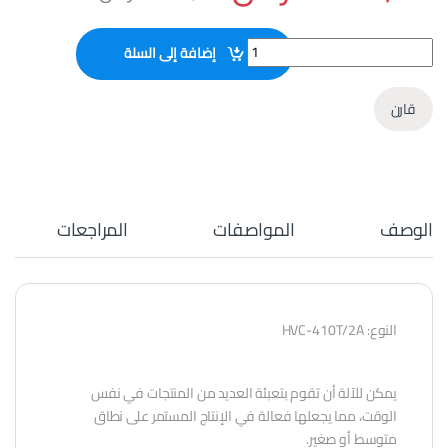
ماكينات شفط هواء Vacuum Packaging quantity
إضافة إلى السلة
قارن
الوصف
المواصفات
المراجعات
النوع: HVC-410T/2A
يمكن للآلة أن تقوم بتعبئة العديد من المنتجات في نفس
الوقت، مما يجعلها فعالة في الإنتاج المستمر على نطاق
متوسط ​​أو صغير.