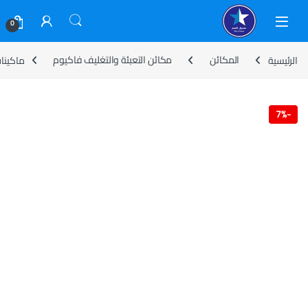
Skip to navigatio
Skip to conten
0
الرئيسية
المكائن
مكائن التعبئة والتغليف فاكيوم
ماكينات شفط
7%
-