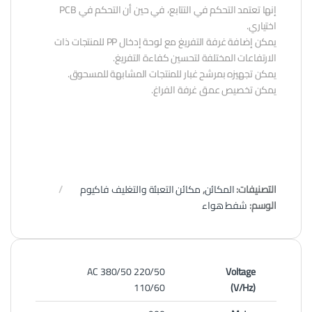
إنها تعتمد التحكم في التتابع، في حين أن التحكم في PCB
اختياري.
يمكن إضافة غرفة التفريغ مع لوحة إدخال PP للمنتجات ذات
الارتفاعات المختلفة لتحسين كفاءة التفريغ.
يمكن تجهيزه بمرشح غبار للمنتجات المشابهة للمسحوق.
يمكن تخصيص عمق غرفة الفراغ.
التصنيفات:
المكائن
,
مكائن التعبئة والتغليف فاكيوم
الوسم:
شفط هواء
AC 380/50 220/50
Voltage
110/60
(V/Hz)