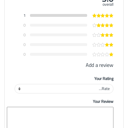
overall
1
0
0
0
0
Add a review
Your Rating
Your Review