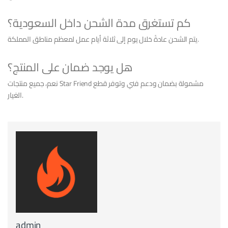
كم تستغرق مدة الشحن داخل السعودية؟
يتم الشحن عادةً خلال يوم إلى ثلاثة أيام عمل لمعظم مناطق المملكة.
هل يوجد ضمان على المنتج؟
نعم، جميع منتجات Star Friend مشمولة بضمان ودعم فني وتوفر قطع
الغيار.
admin